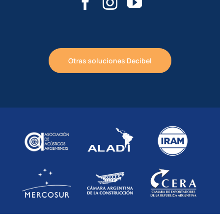
Otras soluciones Decibel