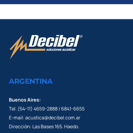
ARGENTINA
Buenos Aires:
Tel. (54-11) 4659-2888 / 6841-6655
E-mail: acustica@decibel.com.ar
Dirección: Las Bases 165. Haedo.