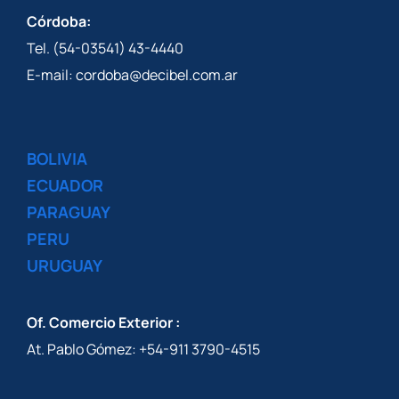
Córdoba:
Tel. (54-03541) 43-4440
E-mail: cordoba@decibel.com.ar
BOLIVIA
ECUADOR
PARAGUAY
PERU
URUGUAY
Of. Comercio Exterior :
At. Pablo Gómez: +54-911 3790-4515