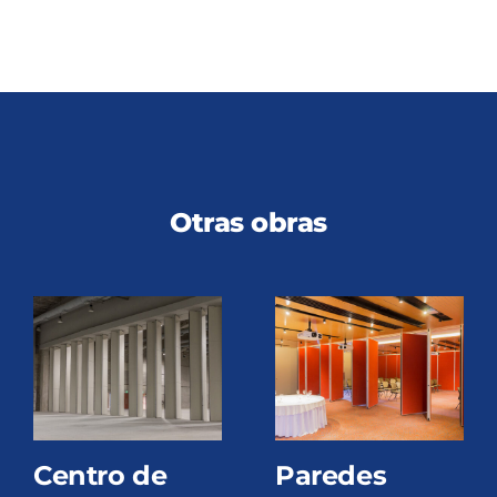
Otras obras
Centro de
Paredes