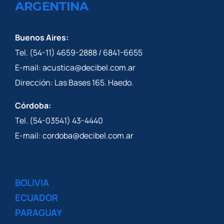
ARGENTINA
Buenos Aires:
Tel. (54-11) 4659-2888 / 6841-6655
E-mail: acustica@decibel.com.ar
Dirección: Las Bases 165. Haedo.
Córdoba:
Tel. (54-03541) 43-4440
E-mail: cordoba@decibel.com.ar
BOLIVIA
ECUADOR
PARAGUAY