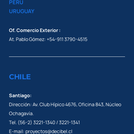
PERU
URUGUAY
Of. Comercio Exterior :
At. Pablo Gómez: +54-911 3790-4515
CHILE
Santiago:
Dirección: Av. Club Hípico 4676, Oficina 843, Núcleo
Ochagavía.
Tel. (56-2) 3221-1340 / 3221-1341
E-mail: proyectos@decibel.cl