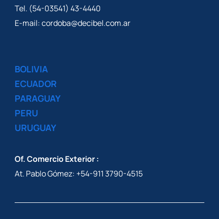
Tel. (54-03541) 43-4440
E-mail: cordoba@decibel.com.ar
BOLIVIA
ECUADOR
PARAGUAY
PERU
URUGUAY
Of. Comercio Exterior :
At. Pablo Gómez: +54-911 3790-4515