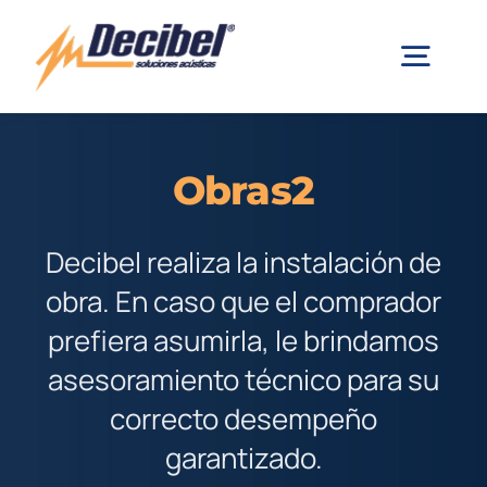
Saltar
al
Togg
contenido
Navig
Empresa
Obras2
Unidireccional
Decibel realiza la instalación de
obra. En caso que el comprador
Multidireccional
prefiera asumirla, le brindamos
asesoramiento técnico para su
Modelo Barcelona
correcto desempeño
garantizado.
Linea 9000