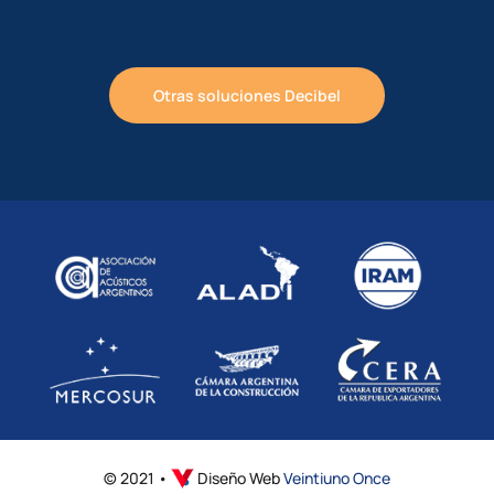
Otras soluciones Decibel
© 2021 •
Diseño Web
Veintiuno Once